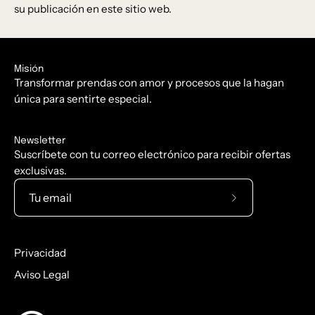
su publicación en este sitio web.
Misión
Transformar prendas con amor y procesos que la hagan
única para sentirte especial.
Newsletter
Suscríbete con tu correo electrónico para recibir ofertas
exclusivas.
Suscríbete
a
nuestro
Privacidad
boletín
Aviso Legal