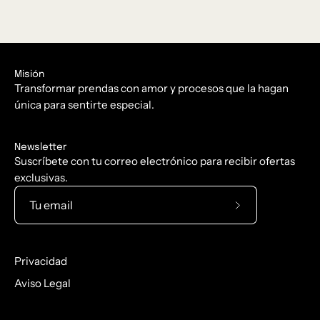
Misión
Transformar prendas con amor y procesos que la hagan
única para sentirte especial.
Newsletter
Suscríbete con tu correo electrónico para recibir ofertas
exclusivas.
Suscríbete
a
nuestro
Privacidad
boletín
Aviso Legal