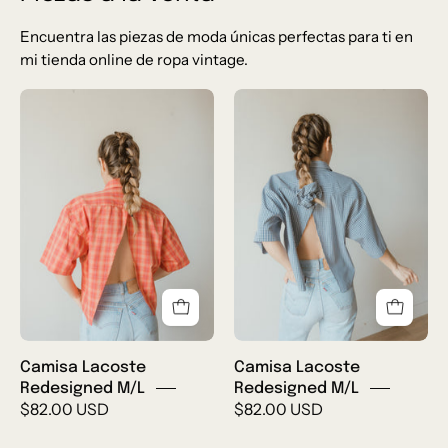
Encuentra las piezas de moda únicas perfectas para ti en
mi tienda online de ropa vintage.
Camisa
Camisa
Lacoste
Lacoste
Redesigned
Redesigned
M/L
M/L
Camisa Lacoste
Camisa Lacoste
Redesigned M/L
Redesigned M/L
$82.00 USD
$82.00 USD